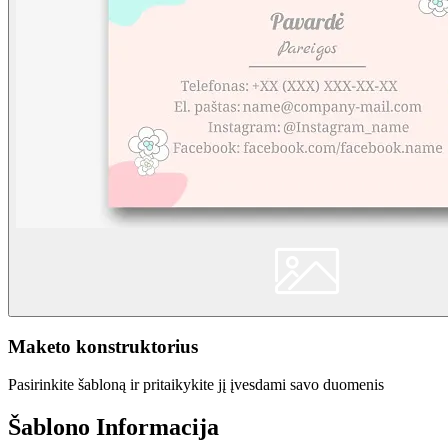
Maketo konstruktorius
Pasirinkite šabloną ir pritaikykite jį įvesdami savo duomenis
Šablono Informacija