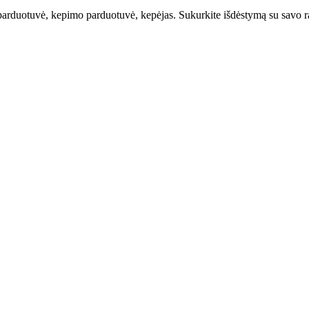
parduotuvė, kepimo parduotuvė, kepėjas. Sukurkite išdėstymą su savo ra