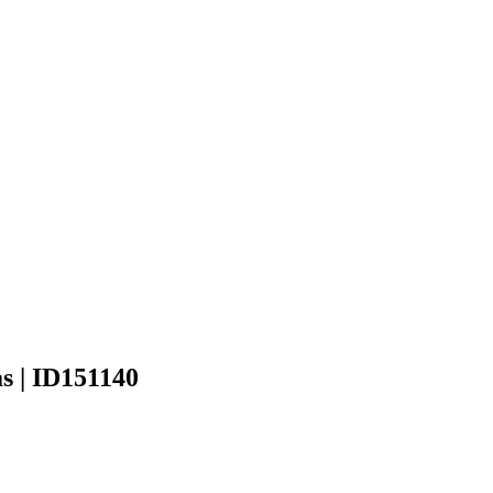
as | ID151140