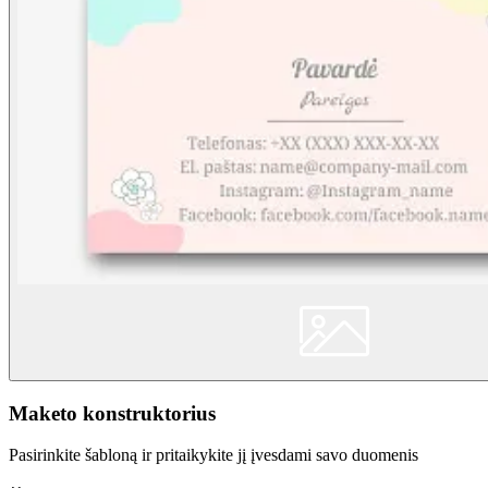
Maketo konstruktorius
Pasirinkite šabloną ir pritaikykite jį įvesdami savo duomenis