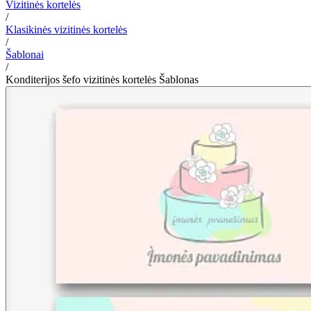
Vizitinės kortelės
/
Klasikinės vizitinės kortelės
/
Šablonai
/
Konditerijos šefo vizitinės kortelės Šablonas