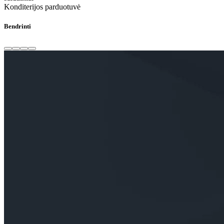
Konditerijos parduotuvė
Bendrinti