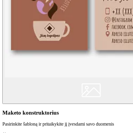
Maketo konstruktorius
Pasirinkite šabloną ir pritaikykite jį įvesdami savo duomenis