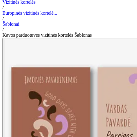
Vizitinės kortelės
/
Europinės vizitinės kortelė...
/
Šablonai
/
Kavos parduotuvės vizitinės kortelės Šablonas