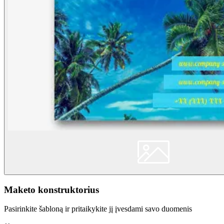
Maketo konstruktorius
Pasirinkite šabloną ir pritaikykite jį įvesdami savo duomenis