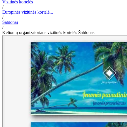
Vizitinės kortelės
/
Europinės vizitinės kortelė...
/
Šablonai
/
Kelionių organizatoriaus vizitinės kortelės Šablonas