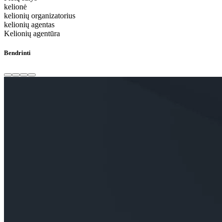
kelionė
kelionių organizatorius
kelionių agentas
Kelionių agentūra
Bendrinti