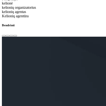
kelionė
kelionių organizatorius
kelionių agentas
Kelionių agentūra
Bendrinti