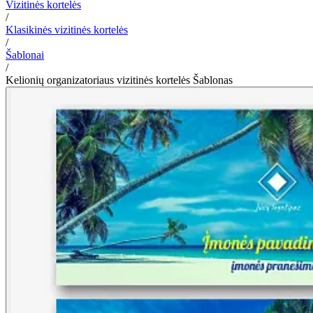
Vizitinės kortelės
/
Klasikinės vizitinės kortelės
/
Šablonai
/
Kelionių organizatoriaus vizitinės kortelės Šablonas