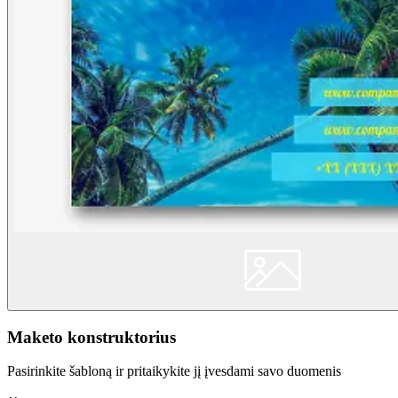
Maketo konstruktorius
Pasirinkite šabloną ir pritaikykite jį įvesdami savo duomenis