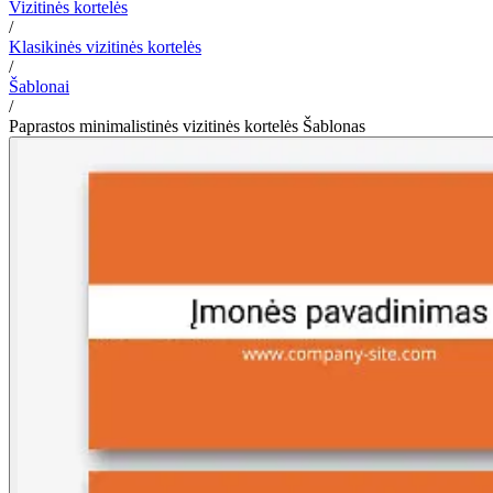
Vizitinės kortelės
/
Klasikinės vizitinės kortelės
/
Šablonai
/
Paprastos minimalistinės vizitinės kortelės Šablonas