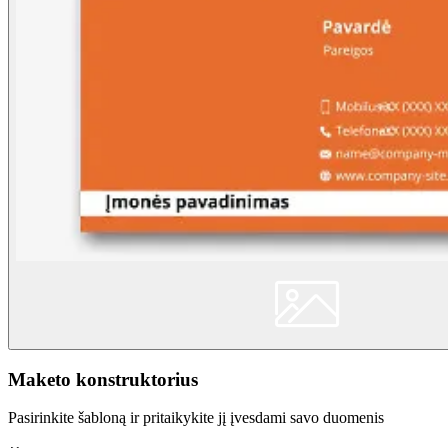
Maketo konstruktorius
Pasirinkite šabloną ir pritaikykite jį įvesdami savo duomenis