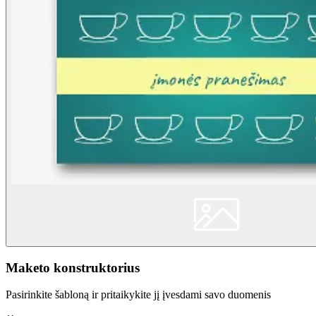
Maketo konstruktorius
Pasirinkite šabloną ir pritaikykite jį įvesdami savo duomenis