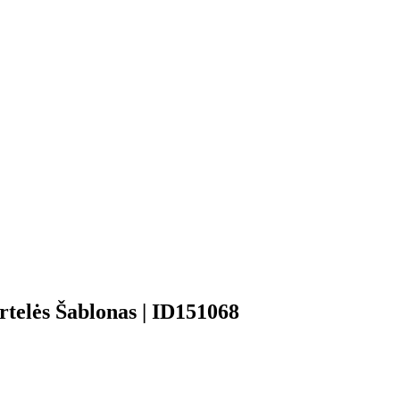
rtelės Šablonas | ID151068