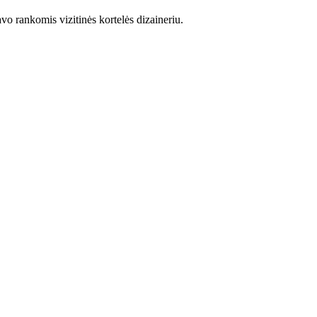
o rankomis vizitinės kortelės dizaineriu.