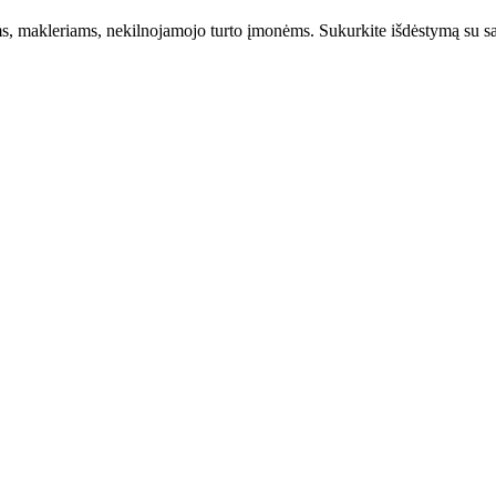
, makleriams, nekilnojamojo turto įmonėms. Sukurkite išdėstymą su sav