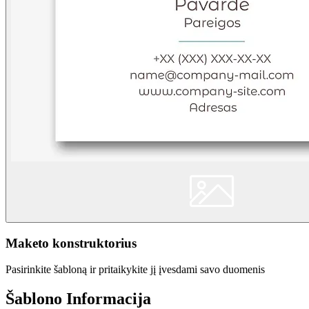
Maketo konstruktorius
Pasirinkite šabloną ir pritaikykite jį įvesdami savo duomenis
Šablono Informacija