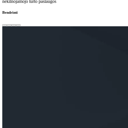
nekilnojamojo turto paslaugos
Bendrinti